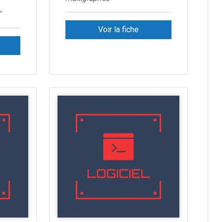
"
Voir la fiche