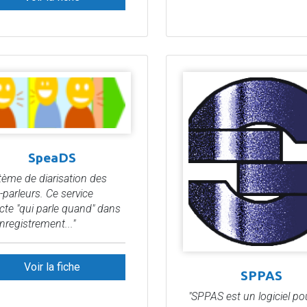
SpeaDS
tème de diarisation des
-parleurs. Ce service
cte "qui parle quand" dans
nregistrement..."
Voir la fiche
SPPAS
"SPPAS est un logiciel po