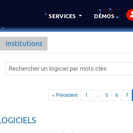
SERVICES
DÉMOS
Institutions
« Précédent
1
…
5
6
7
LOGICIELS