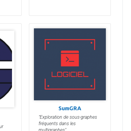
SumGRA
"Exploration de sous-graphes
fréquents dans les
ur
multigraphes"