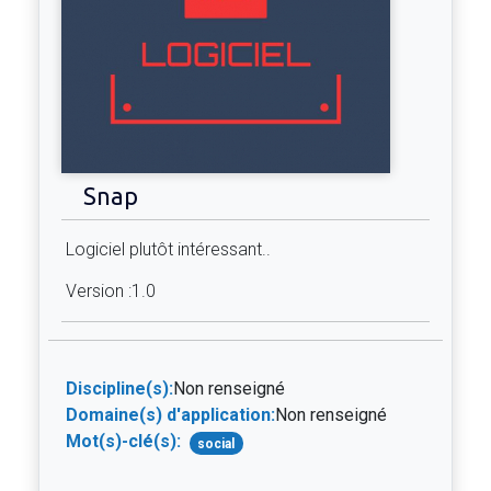
Snap
Logiciel plutôt intéressant..
Version :1.0
Discipline(s):
Non renseigné
Domaine(s) d'application:
Non renseigné
Mot(s)-clé(s):
social