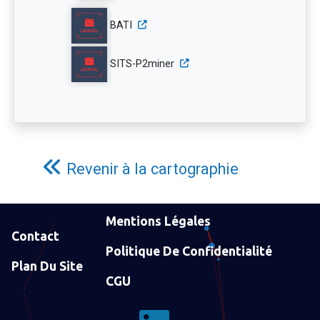
BATI
SITS-P2miner
Revenir à la cartographie
Mentions Légales
Contact
Politique De Confidentialité
Plan Du Site
CGU