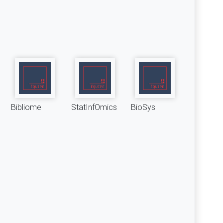
Bibliome
StatInfOmics
BioSys