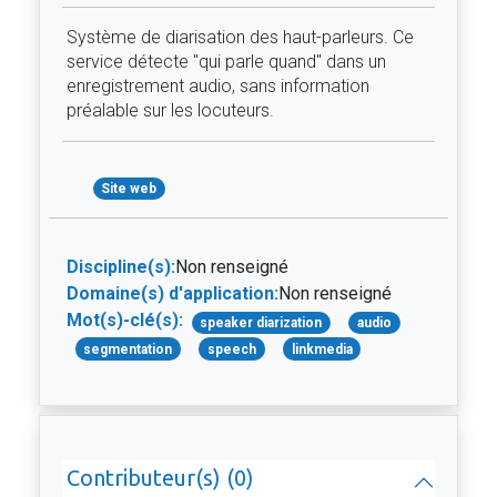
Système de diarisation des haut-parleurs. Ce
service détecte "qui parle quand" dans un
enregistrement audio, sans information
préalable sur les locuteurs.
Site web
Discipline(s):
Non renseigné
Domaine(s) d'application:
Non renseigné
Mot(s)-clé(s):
speaker diarization
audio
segmentation
speech
linkmedia
Contributeur(s) (0)