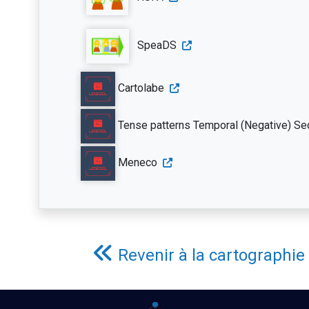
SpeaDS
Cartolabe
Tense patterns Temporal (Negative) Seq
Meneco
Revenir à la cartographie