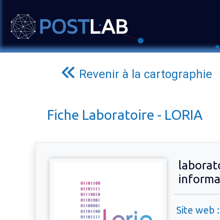
Revenir à la cartographie
Fiche Laboratoire - LORIA
laborat
informa
Site web :