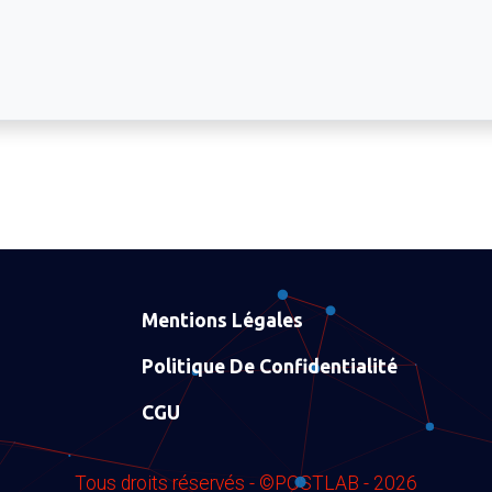
Mentions Légales
Politique De Confidentialité
CGU
Tous droits réservés - ©POSTLAB - 2026