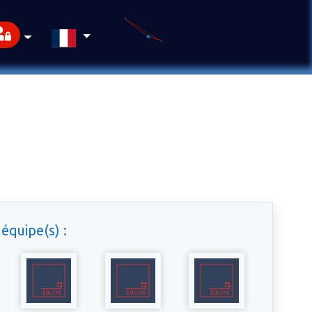
équipe(s) :