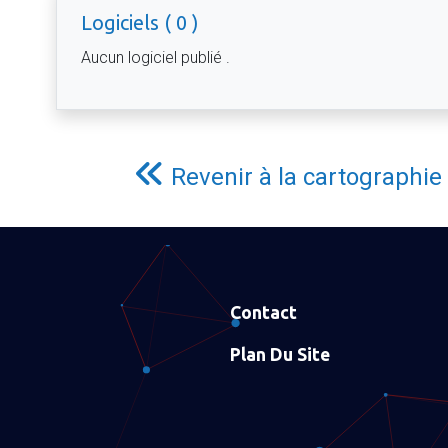
Logiciels ( 0 )
Aucun logiciel publié .
Revenir à la cartographie
Contact
Plan Du Site