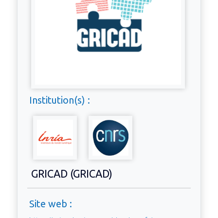
Institution(s) :
GRICAD (GRICAD)
Site web :