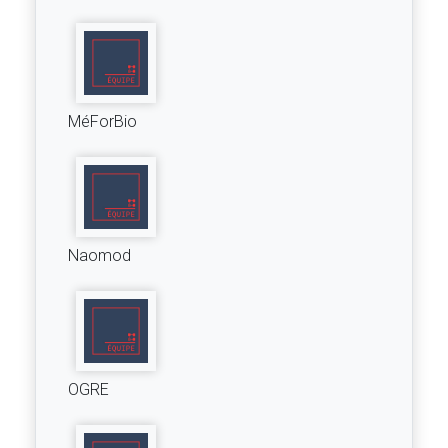
MéForBio
Naomod
OGRE