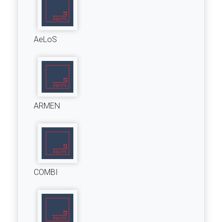
AeLoS
ARMEN
COMBI