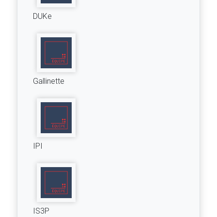
DUKe
Gallinette
IPI
IS3P