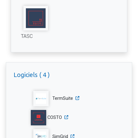
TASC
Logiciels ( 4 )
TermSuite
COSTO
SimGrid