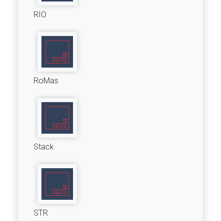
RIO
RoMas
Stack
STR