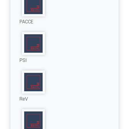
PACCE
PSI
ReV