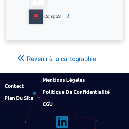
CompoST
Revenir à la cartographie
Mentions Légales
Contact
Politique De Confidentialité
Plan Du Site
CGU