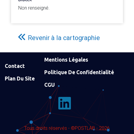
Non renseigné.
Revenir à la cartographie
Mentions Légales
Contact
Politique De Confidentialité
Plan Du Site
CGU
Tous droits réservés - ©POSTLAB - 2026