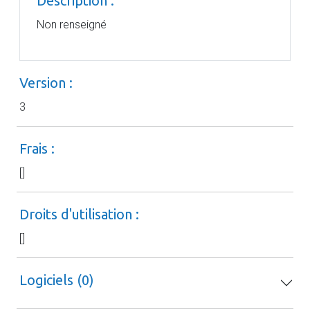
Description :
Non renseigné
Version :
3
Frais :
[]
Droits d'utilisation :
[]
Logiciels (0)