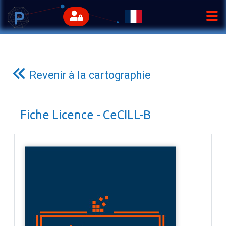
Revenir à la cartographie
Fiche Licence - CeCILL-B