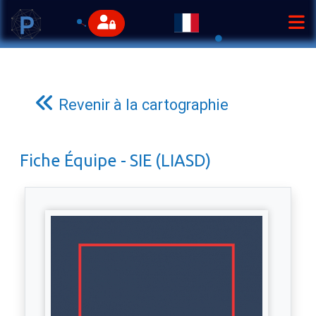
Revenir à la cartographie
Fiche Équipe - SIE (LIASD)